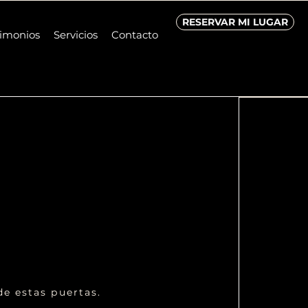
RESERVAR MI LUGAR
timonios
Servicios
Contacto
e estas puertas.