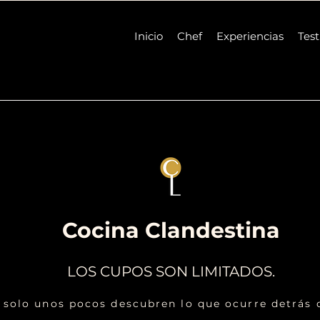
Inicio
Chef
Experiencias
Tes
Cocina Clandestina
LOS CUPOS SON LIMITADOS.
solo unos pocos descubren lo que ocurre detrás d